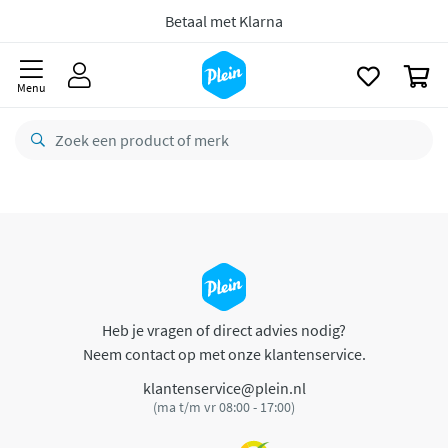
naar
oofdinhoud
Betaal met Klarna
zoeken
0
Menu
Heb je vragen of direct advies nodig?
Neem contact op met onze klantenservice.
klantenservice@plein.nl
(ma t/m vr 08:00 - 17:00)