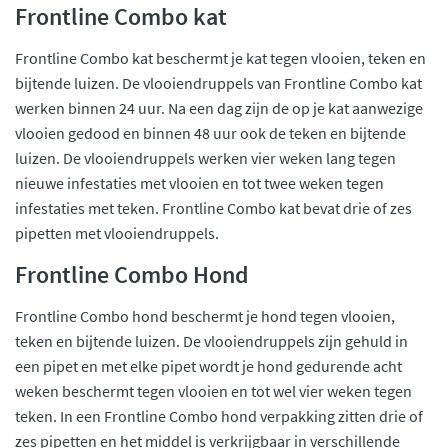
Frontline Combo kat
Frontline Combo kat beschermt je kat tegen vlooien, teken en
bijtende luizen. De vlooiendruppels van Frontline Combo kat
werken binnen 24 uur. Na een dag zijn de op je kat aanwezige
vlooien gedood en binnen 48 uur ook de teken en bijtende
luizen. De vlooiendruppels werken vier weken lang tegen
nieuwe infestaties met vlooien en tot twee weken tegen
infestaties met teken. Frontline Combo kat bevat drie of zes
pipetten met vlooiendruppels.
Frontline Combo Hond
Frontline Combo hond beschermt je hond tegen vlooien,
teken en bijtende luizen. De vlooiendruppels zijn gehuld in
een pipet en met elke pipet wordt je hond gedurende acht
weken beschermt tegen vlooien en tot wel vier weken tegen
teken. In een Frontline Combo hond verpakking zitten drie of
zes pipetten en het middel is verkrijgbaar in verschillende