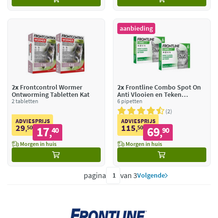
aanbieding
2x
Frontcontrol Wormer
2x
Frontline Combo Spot On
Ontworming Tabletten Kat
Anti Vlooien en Teken
2 tabletten
Druppels Kat vanaf 1 kg
6 pipetten
2
ADVIESPRIJS
ADVIESPRIJS
29
115
50
17
50
69
,
40
,
90
,
,
Morgen in huis
Morgen in huis
pagina
van 3
Volgende