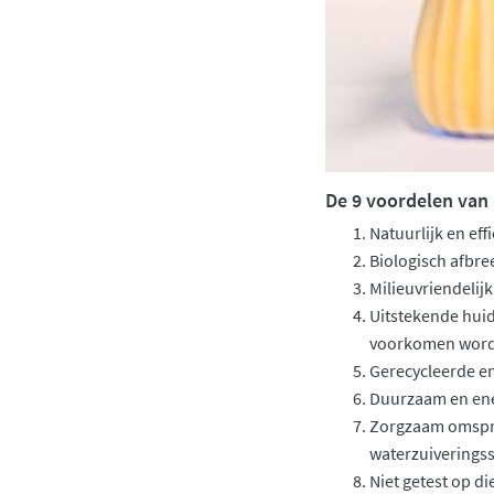
De 9 voordelen van 
Natuurlijk en effi
Biologisch afbre
Milieuvriendelijk
Uitstekende hui
voorkomen worden
Gerecycleerde en
Duurzaam en ene
Zorgzaam omsprin
waterzuiveringss
Niet getest op di