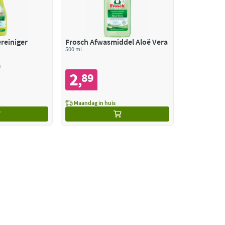
reiniger
Frosch Afwasmiddel Aloë Vera
500 ml
2
89
,
Maandag in huis