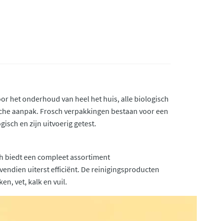
oor het onderhoud van heel het huis, alle biologisch
ische aanpak. Frosch verpakkingen bestaan voor een
isch en zijn uitvoerig getest.
sch biedt een compleet assortiment
ndien uiterst efficiënt. De reinigingsproducten
n, vet, kalk en vuil.