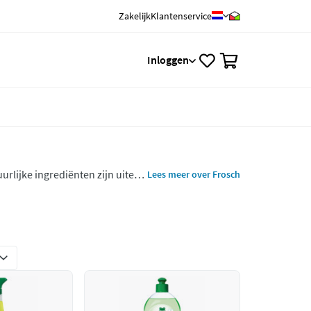
Zakelijk
Klantenservice
0
Inloggen
lijke ingrediënten zijn uiterst
Lees meer over Frosch
sche en biologisch afbreekbare