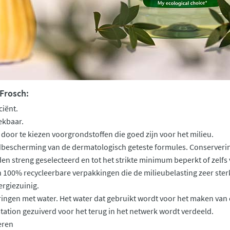
Frosch:
ciënt.
ekbaar.
 door te kiezen voorgrondstoffen die goed zijn voor het milieu.
dbescherming van de dermatologisch geteste formules. Conserveri
 streng geselecteerd en tot het strikte minimum beperkt of zelfs 
 100% recycleerbare verpakkingen die de milieubelasting zeer ste
rgiezuinig.
gen met water. Het water dat gebruikt wordt voor het maken van 
tation gezuiverd voor het terug in het netwerk wordt verdeeld.
eren