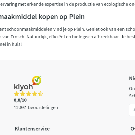
 ervaring met erkende expertise in de productie van ecologische 
maakmiddel kopen op Plein
ent schoonmaakmiddelen vind je op Plein. Geniet ook van een scho
n Frosch. Natuurlijk, efficiënt en biologisch afbreekbaar. Je best
snel in huis!
Ni
On
Sch
8,8/10
12.861 beoordelingen
Klantenservice
O