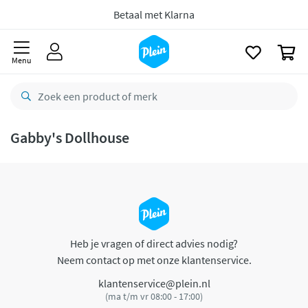
naar
oofdinhoud
Betaal met Klarna
zoeken
0
Menu
Gabby's Dollhouse
Heb je vragen of direct advies nodig?
Neem contact op met onze klantenservice.
klantenservice@plein.nl
(ma t/m vr 08:00 - 17:00)