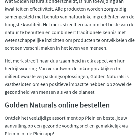
Wat Golden Naturals onderscheidt, is hun toewijding aan
kwaliteit en effectiviteit. Alle producten worden zorgvuldig
samengesteld met behulp van natuurlijke ingrediënten van de
hoogste kwaliteit. Het merk streeft ernaar om het beste van de
natuur te benutten en combineert traditionele kennis met
wetenschappelijke inzichten om producten te ontwikkelen die
echt een verschil maken in het leven van mensen.
Het merk streeft naar duurzaamheid in elk aspect van hun
bedrijfsvoering. Van verantwoorde inkooppraktijken tot
milieubewuste verpakkingsoplossingen, Golden Naturals is
vastbesloten om een positieve impact te hebben op zowel de
gezondheid van mensen als van de planeet.
Golden Naturals online bestellen
Ontdek het veelzijdige assortiment op Plein en bestel jouw
aanvulling op een gezonde voeding snel en gemakkelijk via
Plein.nl of de Plein app!