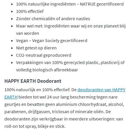
100% natuurlijke ingrediënten – NATRUE gecertificeerd
100% effectief
Zonder chemicaliën of andere nasties
Maar wel met: ingrediënten waar wij en onze planeet blij
van worden
Vegan – Vegan Society gecertificeerd
Niet getest op dieren
CO2-neutraal geproduceerd
Verpakkingen van 100% gerecycled plastic, plasticvrij of
volledig biologisch afbreekbaar
HAPPY EARTH Deodorant
100% natuurlijk en 100% effectief. De
deodoranten van HAPPY
EARTH
bieden tot wel 24 uur lang bescherming tegen nare
geurtjes en bevatten geen aluminium chloorhydraat, alcohol,
parabenen, drijfgassen, triclosan of minerale oliën. De
deodoranten zijn verkrijgbaar in meerdere uitvoeringen: van
roll-on tot spray, blikje en stick.