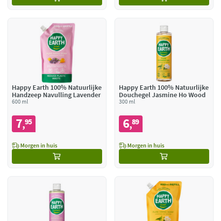
Happy Earth 100% Natuurlijke
Happy Earth 100% Natuurlijke
Handzeep Navulling Lavender
Douchegel Jasmine Ho Wood
600 ml
300 ml
7
6
95
89
,
,
Morgen in huis
Morgen in huis