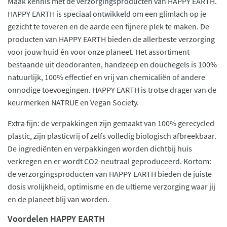
Maak kennis met de verzorgingsproducten van HAPPY EARTH.
HAPPY EARTH is speciaal ontwikkeld om een glimlach op je
gezicht te toveren en de aarde een fijnere plek te maken. De
producten van HAPPY EARTH bieden de allerbeste verzorging
voor jouw huid én voor onze planeet. Het assortiment
bestaande uit deodoranten, handzeep en douchegels is 100%
natuurlijk, 100% effectief en vrij van chemicaliën of andere
onnodige toevoegingen. HAPPY EARTH is trotse drager van de
keurmerken NATRUE en Vegan Society.
Extra fijn: de verpakkingen zijn gemaakt van 100% gerecycled
plastic, zijn plasticvrij of zelfs volledig biologisch afbreekbaar.
De ingrediënten en verpakkingen worden dichtbij huis
verkregen en er wordt CO2-neutraal geproduceerd. Kortom:
de verzorgingsproducten van HAPPY EARTH bieden de juiste
dosis vrolijkheid, optimisme en de ultieme verzorging waar jij
en de planeet blij van worden.
Voordelen HAPPY EARTH