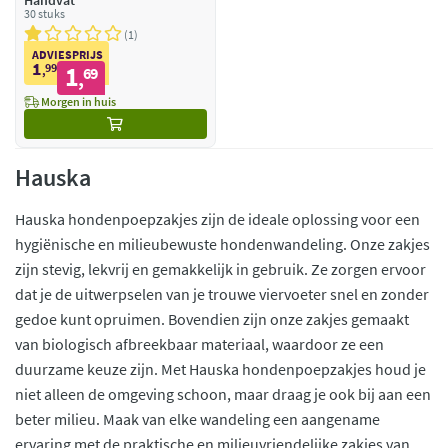
Handvat
30 stuks
1
ADVIESPRIJS
1
99
1
,
69
,
Morgen in huis
Hauska
Hauska hondenpoepzakjes zijn de ideale oplossing voor een
hygiënische en milieubewuste hondenwandeling. Onze zakjes
zijn stevig, lekvrij en gemakkelijk in gebruik. Ze zorgen ervoor
dat je de uitwerpselen van je trouwe viervoeter snel en zonder
gedoe kunt opruimen. Bovendien zijn onze zakjes gemaakt
van biologisch afbreekbaar materiaal, waardoor ze een
duurzame keuze zijn. Met Hauska hondenpoepzakjes houd je
niet alleen de omgeving schoon, maar draag je ook bij aan een
beter milieu. Maak van elke wandeling een aangename
ervaring met de praktische en milieuvriendelijke zakjes van