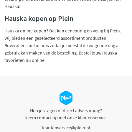
Hauska!
Hauska kopen op Plein
Hauska online kopen? Dat kan eenvoudig en veilig bij Plein.
Wij bieden een geselecteerd assortiment producten.
Bovendien snel in huis zodat je meestal de volgende dag al
gebruik kan maken van de bestelling. Bestel jouw Hauska
favorieten nu online.
Heb je vragen of direct advies nodig?
Neem contact op met onze klantenservice.
klantenservice@plein.nl