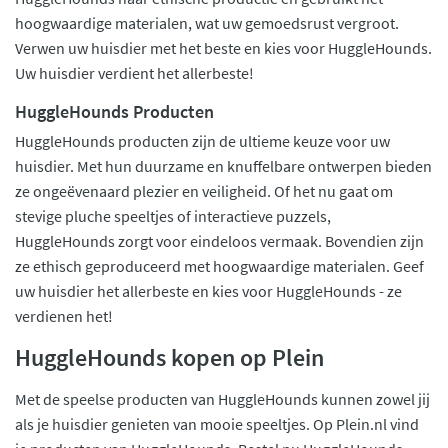
hoogwaardige materialen, wat uw gemoedsrust vergroot.
Verwen uw huisdier met het beste en kies voor HuggleHounds.
Uw huisdier verdient het allerbeste!
HuggleHounds Producten
HuggleHounds producten zijn de ultieme keuze voor uw
huisdier. Met hun duurzame en knuffelbare ontwerpen bieden
ze ongeëvenaard plezier en veiligheid. Of het nu gaat om
stevige pluche speeltjes of interactieve puzzels,
HuggleHounds zorgt voor eindeloos vermaak. Bovendien zijn
ze ethisch geproduceerd met hoogwaardige materialen. Geef
uw huisdier het allerbeste en kies voor HuggleHounds - ze
verdienen het!
HuggleHounds kopen op Plein
Met de speelse producten van HuggleHounds kunnen zowel jij
als je huisdier genieten van mooie speeltjes. Op Plein.nl vind