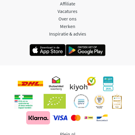
Affiliate
Vacatures
Over ons
Merken
Inspiratie & advies
Plein.nl