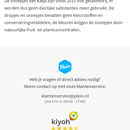
De snoepjes van Katja zijn sinds 2015 ook gelatinevrij, er
worden dus geen dierlijke substanties meer gebruikt. De
dropjes en snoepjes bevatten geen kleurstoffen en
conserveringsmiddelen, de kleuren krijgen de snoepjes door
natuurlijke fruit -en plantconcentraten.
Heb je vragen of direct advies nodig?
Neem contact op met onze klantenservice.
klantenservice@plein.nl
(ma t/m vr 08:00 - 17:00)