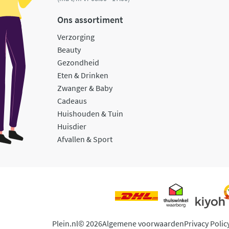
Ons assortiment
Verzorging
Beauty
Gezondheid
Eten & Drinken
Zwanger & Baby
Cadeaus
Huishouden & Tuin
Huisdier
Afvallen & Sport
Plein.nl
© 2026
Algemene voorwaarden
Privacy Polic