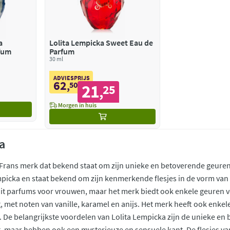
a
Lolita Lempicka Sweet Eau de
fum
Parfum
30 ml
ADVIESPRIJS
62
,
50
21
25
,
Morgen in huis
a
 Frans merk dat bekend staat om zijn unieke en betoverende geuren
mpicka en staat bekend om zijn kenmerkende flesjes in de vorm van
uit parfums voor vrouwen, maar het merk biedt ook enkele geuren 
ig, met noten van vanille, karamel en anijs. Het merk heeft ook enke
 De belangrijkste voordelen van Lolita Lempicka zijn de unieke en
tig, maar hebben ook een mysterieuze en sensuele kant. De flesjes v