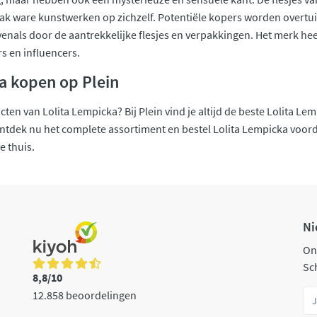
aak ware kunstwerken op zichzelf. Potentiële kopers worden overtuig
venals door de aantrekkelijke flesjes en verpakkingen. Het merk h
s en influencers.
a kopen op Plein
en van Lolita Lempicka? Bij Plein vind je altijd de beste Lolita Le
ntdek nu het complete assortiment en bestel Lolita Lempicka voordel
e thuis.
Ni
On
Sch
8,8/10
12.858 beoordelingen