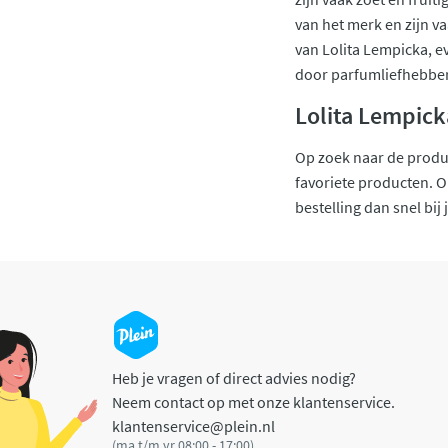
van het merk en zijn v
van Lolita Lempicka, e
door parfumliefhebber
Lolita Lempick
Op zoek naar de product
favoriete producten. O
bestelling dan snel bij j
Heb je vragen of direct advies nodig?
Neem contact op met onze klantenservice.
klantenservice@plein.nl
(ma t/m vr 08:00 - 17:00)