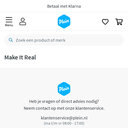
naar
oofdinhoud
Betaal met Klarna
zoeken
0
Menu
Make It Real
Heb je vragen of direct advies nodig?
Neem contact op met onze klantenservice.
klantenservice@plein.nl
(ma t/m vr 08:00 - 17:00)