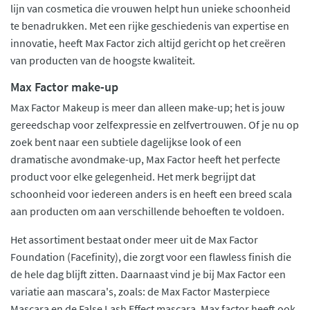
lijn van cosmetica die vrouwen helpt hun unieke schoonheid
te benadrukken. Met een rijke geschiedenis van expertise en
innovatie, heeft Max Factor zich altijd gericht op het creëren
van producten van de hoogste kwaliteit.
Max Factor make-up
Max Factor Makeup is meer dan alleen make-up; het is jouw
gereedschap voor zelfexpressie en zelfvertrouwen. Of je nu op
zoek bent naar een subtiele dagelijkse look of een
dramatische avondmake-up, Max Factor heeft het perfecte
product voor elke gelegenheid. Het merk begrijpt dat
schoonheid voor iedereen anders is en heeft een breed scala
aan producten om aan verschillende behoeften te voldoen.
Het assortiment bestaat onder meer uit de Max Factor
Foundation (Facefinity), die zorgt voor een flawless finish die
de hele dag blijft zitten. Daarnaast vind je bij Max Factor een
variatie aan mascara's, zoals: de Max Factor Masterpiece
Mascara en de False Lash Effect mascara. Max factor heeft ook