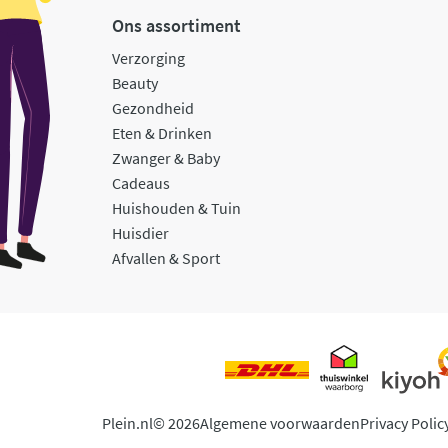
Ons assortiment
Verzorging
Beauty
Gezondheid
Eten & Drinken
Zwanger & Baby
Cadeaus
Huishouden & Tuin
Huisdier
Afvallen & Sport
Plein.nl
© 2026
Algemene voorwaarden
Privacy Polic