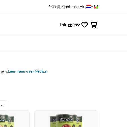
Zakelijk
Klantenservice
0
Inloggen
nen.
Lees meer over Mediza