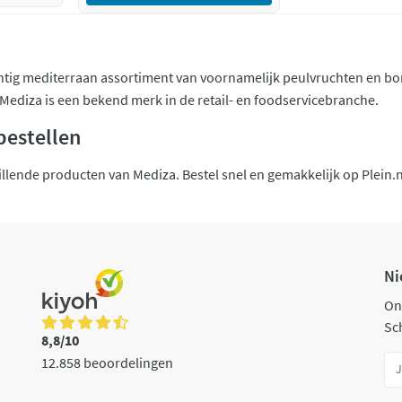
htig mediterraan assortiment van voornamelijk peulvruchten en bo
ediza is een bekend merk in de retail- en foodservicebranche.
bestellen
illende producten van Mediza. Bestel snel en gemakkelijk op Plein.nl
Ni
On
Sch
8,8/10
12.858 beoordelingen