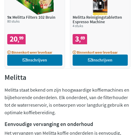
9x
Melitta Filters 102 Bruin
Melitta Reinigingstabletten
80 stuks
Espresso Machine
4 stuks
20
3
99
69
,
,
Binnenkort weer leverbaar
Binnenkort weer leverbaar
Inschrijven
Inschrijven
Melitta
Melitta staat bekend om zijn hoogwaardige koffiemachines en
bijbehorende onderdelen. Elk onderdeel, van de filterhouder
tot de waterreservoir, is ontworpen voor langdurig gebruik en
optimale koffiebereiding.
Eenvoudige vervanging en onderhoud
Het vervangen van Melitta koffie onderdelen is eenvoudig,