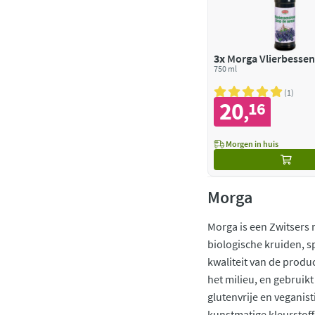
3x
Morga Vlierbessen
750 ml
1
20
16
,
Morgen in huis
Morga
Morga is een Zwitsers 
biologische kruiden, s
kwaliteit van de produ
het milieu, en gebruik
glutenvrije en veganis
kunstmatige kleurstof