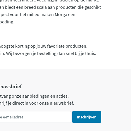
 en biedt een breed scala aan producten die geschikt
espect voor het milieu maken Morga een
voeding.
 hoogste korting op jouw favoriete producten.
. Wij bezorgen je bestelling dan snel bij je thuis.
euwsbrief
tvang onze aanbiedingen en acties.
rijf je direct in voor onze nieuwsbrief.
Inschrijven