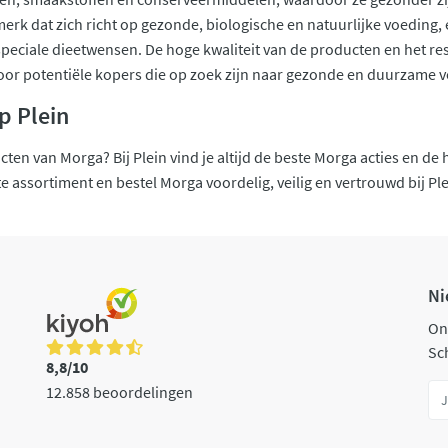
erk dat zich richt op gezonde, biologische en natuurlijke voeding,
peciale dieetwensen. De hoge kwaliteit van de producten en het r
oor potentiële kopers die op zoek zijn naar gezonde en duurzame 
p Plein
ten van Morga? Bij Plein vind je altijd de beste Morga acties en de
assortiment en bestel Morga voordelig, veilig en vertrouwd bij Plein
Ni
On
Sch
8,8/10
12.858 beoordelingen