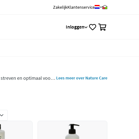
Zakelijk
Klantenservice
0
Inloggen
e streven en optimaal voor
Lees meer over Nature Care
e natuur en bieden een