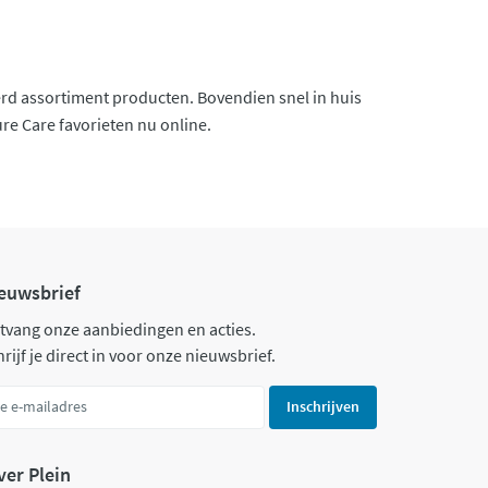
eerd assortiment producten. Bovendien snel in huis
re Care favorieten nu online.
euwsbrief
tvang onze aanbiedingen en acties.
rijf je direct in voor onze nieuwsbrief.
Inschrijven
ver Plein