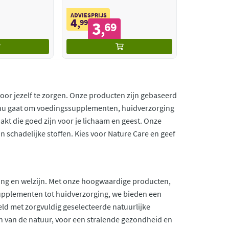
ADVIESPRIJS
4
,
99
3
69
,
voor jezelf te zorgen. Onze producten zijn gebaseerd
et nu gaat om voedingssupplementen, huidverzorging
kt die goed zijn voor je lichaam en geest. Onze
an schadelijke stoffen. Kies voor Nature Care en geef
ging en welzijn. Met onze hoogwaardige producten,
ssupplementen tot huidverzorging, we bieden een
ld met zorgvuldig geselecteerde natuurlijke
len van de natuur, voor een stralende gezondheid en