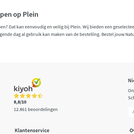
pen op Plein
en? Dat kan eenvoudig en veilig bij Plein. Wij bieden een geselect
lgende dag al gebruik kan maken van de bestelling. Bestel jouw Natu
Ni
On
Sch
8,8/10
12.861 beoordelingen
Klantenservice
O