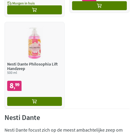
Morgen in huis
Nesti Dante Philosophia Lift
Handzeep
500 ml
8
99
,
Nesti Dante
Nesti Dante focust zich op de meest ambachtelijke zeep om