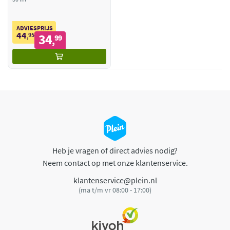
ADVIESPRIJS
44
95
34
,
99
,
Heb je vragen of direct advies nodig?
Neem contact op met onze klantenservice.
klantenservice@plein.nl
(ma t/m vr 08:00 - 17:00)