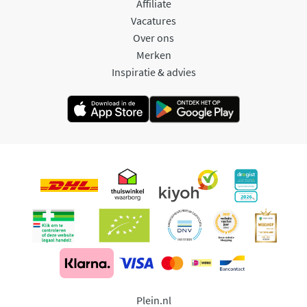
Affiliate
Vacatures
Over ons
Merken
Inspiratie & advies
Plein.nl