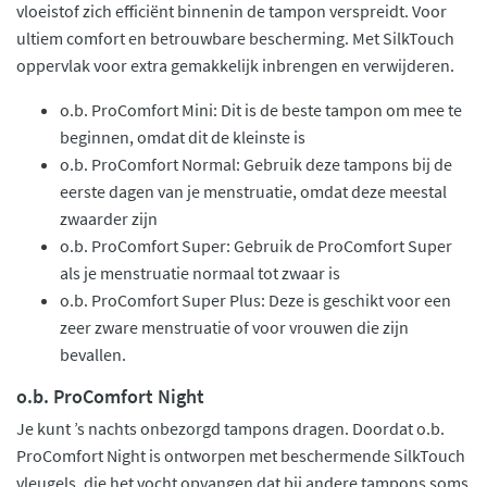
vloeistof zich efficiënt binnenin de tampon verspreidt. Voor
ultiem comfort en betrouwbare bescherming. Met SilkTouch
oppervlak voor extra gemakkelijk inbrengen en verwijderen.
o.b. ProComfort Mini: Dit is de beste tampon om mee te
beginnen, omdat dit de kleinste is
o.b. ProComfort Normal: Gebruik deze tampons bij de
eerste dagen van je menstruatie, omdat deze meestal
zwaarder zijn
o.b. ProComfort Super: Gebruik de ProComfort Super
als je menstruatie normaal tot zwaar is
o.b. ProComfort Super Plus: Deze is geschikt voor een
zeer zware menstruatie of voor vrouwen die zijn
bevallen.
o.b. ProComfort Night
Je kunt ’s nachts onbezorgd tampons dragen. Doordat o.b.
ProComfort Night is ontworpen met beschermende SilkTouch
vleugels, die het vocht opvangen dat bij andere tampons soms