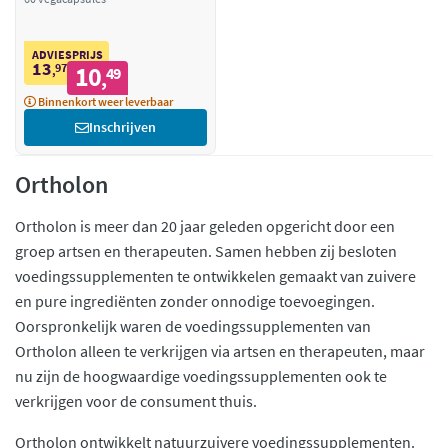
ADVIESPRIJS
13
97
10
,
49
,
Binnenkort weer leverbaar
Inschrijven
Ortholon
Ortholon is meer dan 20 jaar geleden opgericht door een
groep artsen en therapeuten. Samen hebben zij besloten
voedingssupplementen te ontwikkelen gemaakt van zuivere
en pure ingrediënten zonder onnodige toevoegingen.
Oorspronkelijk waren de voedingssupplementen van
Ortholon alleen te verkrijgen via artsen en therapeuten, maar
nu zijn de hoogwaardige voedingssupplementen ook te
verkrijgen voor de consument thuis.
Ortholon ontwikkelt natuurzuivere voedingssupplementen.