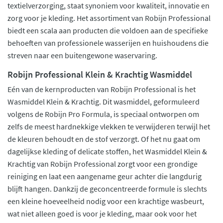
textielverzorging, staat synoniem voor kwaliteit, innovatie en
zorg voor je kleding. Het assortiment van Robijn Professional
biedt een scala aan producten die voldoen aan de specifieke
behoeften van professionele wasserijen en huishoudens die
streven naar een buitengewone waservaring.
Robijn Professional Klein & Krachtig Wasmiddel
Eén van de kernproducten van Robijn Professional is het
Wasmiddel Klein & Krachtig. Dit wasmiddel, geformuleerd
volgens de Robijn Pro Formula, is speciaal ontworpen om
zelfs de meest hardnekkige vlekken te verwijderen terwijl het
de kleuren behoudt en de stof verzorgt. Of het nu gaat om
dagelijkse kleding of delicate stoffen, het Wasmiddel Klein &
Krachtig van Robijn Professional zorgt voor een grondige
reiniging en laat een aangename geur achter die langdurig
blijft hangen. Dankzij de geconcentreerde formule is slechts
een kleine hoeveelheid nodig voor een krachtige wasbeurt,
wat niet alleen goed is voor je kleding, maar ook voor het