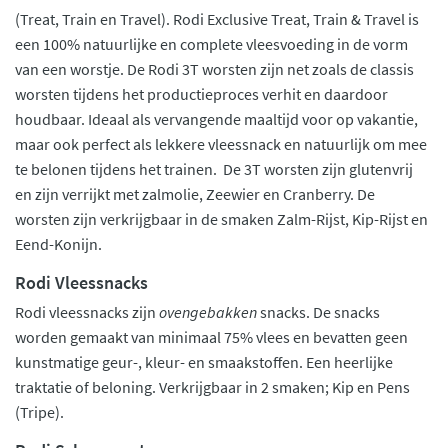
(Treat, Train en Travel). Rodi Exclusive Treat, Train & Travel is
een 100% natuurlijke en complete vleesvoeding in de vorm
van een worstje. De Rodi 3T worsten zijn net zoals de classis
worsten tijdens het productieproces verhit en daardoor
houdbaar. Ideaal als vervangende maaltijd voor op vakantie,
maar ook perfect als lekkere vleessnack en natuurlijk om mee
te belonen tijdens het trainen. De 3T worsten zijn glutenvrij
en zijn verrijkt met zalmolie, Zeewier en Cranberry. De
worsten zijn verkrijgbaar in de smaken Zalm-Rijst, Kip-Rijst en
Eend-Konijn.
Rodi Vleessnacks
Rodi vleessnacks zijn
ovengebakken
snacks. De snacks
worden gemaakt van minimaal 75% vlees en bevatten geen
kunstmatige geur-, kleur- en smaakstoffen. Een heerlijke
traktatie of beloning. Verkrijgbaar in 2 smaken; Kip en Pens
(Tripe).