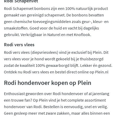
Rodi Schapenvet
Rodi Schapenvet bonbons zijn een 100% natuurlijk product
gemaakt van gereinigd schapenvet. De bonbons bevatten
geen chemische toevoegingsmiddelen zoals geur-, kleur- en
smaakstoffen. Goed voor de huid en vacht bij dagelijks
gebruikt. Verkrijgbaar in Naturel en met Knoflook.
Rodi vers vlees
Rodi vers vlees (diepvriesvlees) vind je exclusief bij Plein. Dit
vers vlees voor je hond wordt gekoeld bij je thuisbezorgd
zodat de kwaliteit 100% gewaarborgd blijft. Lekker én gezond.
Ontdek nu Rodi vers vlees en bestel direct online op Plein.nl
Rodi hondenvoer kopen op Plein
Enthousiast geworden over Rodi hondenvoer of al jarenlang
een trouwe fan? Op Plein vind je het complete assortiment
hondenvoer van Rodi. Bestellen is eenvoudig, snel en veilig.
Geen gesleep meer met zware zakken, maar alles binnen een