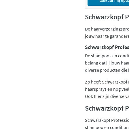
Stuur mij upd
Schwarzkopf P
De haarverzorgingspro
jouw haar te garandere
Schwarzkopf Profes
De shampoos en condit
belang dat jij jouw ha
diverse producten die 
Zo heeft Schwarzkopf P
haarsprays en nog veel
Ook hier zijn diverse v
Schwarzkopf Pr
Schwarzkopf Profession
shampoo en conditioner 