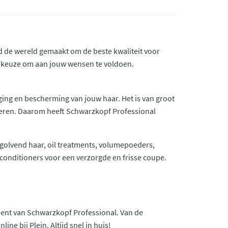
 de wereld gemaakt om de beste kwaliteit voor
eg keuze om aan jouw wensen te voldoen.
ing en bescherming van jouw haar. Het is van groot
voeren. Daarom heeft Schwarzkopf Professional
golvend haar, oil treatments, volumepoeders,
conditioners voor een verzorgde en frisse coupe.
iment van Schwarzkopf Professional. Van de
ne bij Plein. Altijd snel in huis!