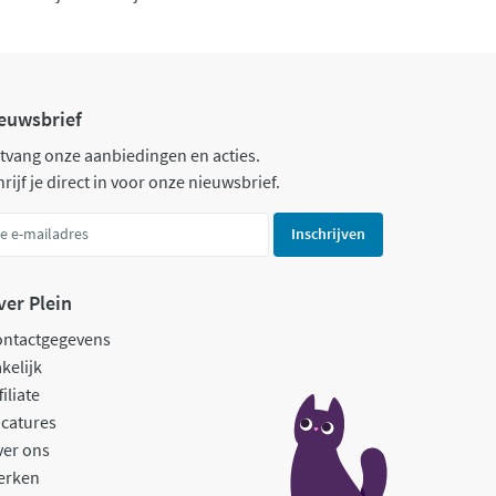
euwsbrief
tvang onze aanbiedingen en acties.
rijf je direct in voor onze nieuwsbrief.
Inschrijven
ver Plein
ontactgegevens
kelijk
filiate
catures
ver ons
erken