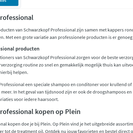
ates
rofessional
ducten van Schwarzkopf Professional zijn samen met kappers rond
n. Met een grote variatie aan professionele producten is er geno
sional producten
ioners van Schwarzkopf Professional zorgen voor de beste verzorg
arverzorging routine zo snel en gemakkelijk mogelijk thuis kan uit
hierbij helpen.
rofessional een speciale shampoo en conditoner voor krullend of 
 meer. In het geval van tijdsnood zijn er ook de droogshampoos en 
ariaties voor iedere haarsoort.
ofessional kopen op Plein
al kopen doe je bij Plein. Op Plein vind je het uitgebreide assort
tot de treatment oil. Ontdek nu jouw favorieten en bestel direct onli