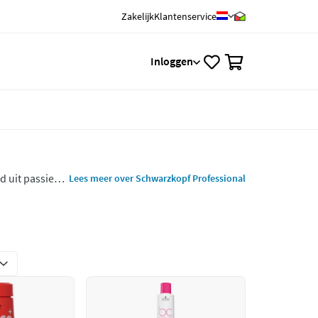
Zakelijk
Klantenservice
0
Inloggen
 uit passie
Lees meer over Schwarzkopf Professional
ste
 altijd