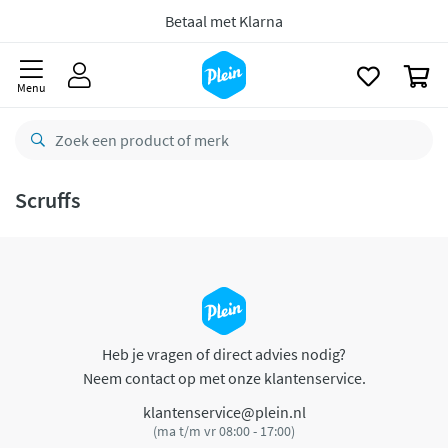
naar
oofdinhoud
Betaal met Klarna
zoeken
0
Menu
Scruffs
Heb je vragen of direct advies nodig?
Neem contact op met onze klantenservice.
klantenservice@plein.nl
(ma t/m vr 08:00 - 17:00)