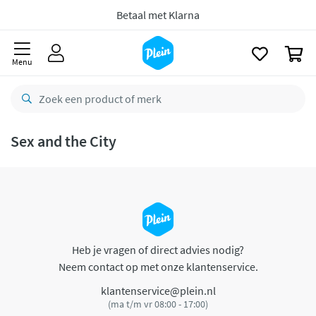
naar
oofdinhoud
Betaal met Klarna
zoeken
0
Menu
Sex and the City
Heb je vragen of direct advies nodig?
Neem contact op met onze klantenservice.
klantenservice@plein.nl
(ma t/m vr 08:00 - 17:00)