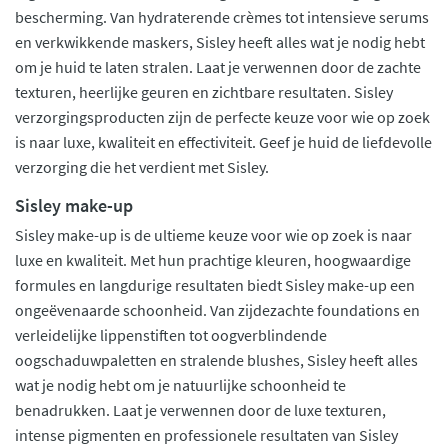
bescherming. Van hydraterende crèmes tot intensieve serums
en verkwikkende maskers, Sisley heeft alles wat je nodig hebt
om je huid te laten stralen. Laat je verwennen door de zachte
texturen, heerlijke geuren en zichtbare resultaten. Sisley
verzorgingsproducten zijn de perfecte keuze voor wie op zoek
is naar luxe, kwaliteit en effectiviteit. Geef je huid de liefdevolle
verzorging die het verdient met Sisley.
Sisley make-up
Sisley make-up is de ultieme keuze voor wie op zoek is naar
luxe en kwaliteit. Met hun prachtige kleuren, hoogwaardige
formules en langdurige resultaten biedt Sisley make-up een
ongeëvenaarde schoonheid. Van zijdezachte foundations en
verleidelijke lippenstiften tot oogverblindende
oogschaduwpaletten en stralende blushes, Sisley heeft alles
wat je nodig hebt om je natuurlijke schoonheid te
benadrukken. Laat je verwennen door de luxe texturen,
intense pigmenten en professionele resultaten van Sisley