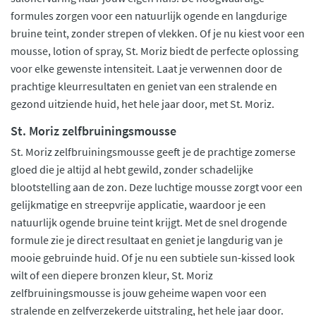
formules zorgen voor een natuurlijk ogende en langdurige
bruine teint, zonder strepen of vlekken. Of je nu kiest voor een
mousse, lotion of spray, St. Moriz biedt de perfecte oplossing
voor elke gewenste intensiteit. Laat je verwennen door de
prachtige kleurresultaten en geniet van een stralende en
gezond uitziende huid, het hele jaar door, met St. Moriz.
St. Moriz zelfbruiningsmousse
St. Moriz zelfbruiningsmousse geeft je de prachtige zomerse
gloed die je altijd al hebt gewild, zonder schadelijke
blootstelling aan de zon. Deze luchtige mousse zorgt voor een
gelijkmatige en streepvrije applicatie, waardoor je een
natuurlijk ogende bruine teint krijgt. Met de snel drogende
formule zie je direct resultaat en geniet je langdurig van je
mooie gebruinde huid. Of je nu een subtiele sun-kissed look
wilt of een diepere bronzen kleur, St. Moriz
zelfbruiningsmousse is jouw geheime wapen voor een
stralende en zelfverzekerde uitstraling, het hele jaar door.