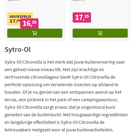
17
15
,
ADVIESPRIJS
17
69
16
,
55
,
Sytro-Ol
Sytro-Ol Citronella is het merk dat jouw buitenervaring naar
een geheel nieuw niveau tilt. Met zijn krachtige en
verfrissende citronellageur biedt Sytro-Ol Citronella de
perfecte oplossing om vervelende insecten op afstand te
houden. Of je nu geniet van een ontspannen avond op het
terras, een picknick in het park of een campingavontuur,
Sytro-Ol Citronella zorgt ervoor dat je ongestoord kunt
genieten van de buitenlucht. Met hoogwaardige ingrediënten
en langdurige effectiviteit is Sytro-Ol Citronella de
betrouwbare metgezel voor al jouw buitenactiviteiten.