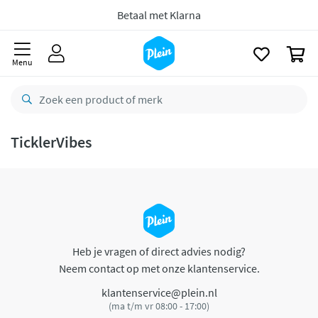
naar
oofdinhoud
Betaal met Klarna
zoeken
0
Menu
TicklerVibes
Heb je vragen of direct advies nodig?
Neem contact op met onze klantenservice.
klantenservice@plein.nl
(ma t/m vr 08:00 - 17:00)