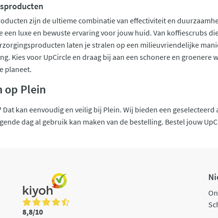
gsproducten
oducten zijn de ultieme combinatie van effectiviteit en duurzaamh
 een luxe en bewuste ervaring voor jouw huid. Van koffiescrubs die je
erzorgingsproducten laten je stralen op een milieuvriendelijke man
g. Kies voor UpCircle en draag bij aan een schonere en groenere wer
e planeet.
 op Plein
 Dat kan eenvoudig en veilig bij Plein. Wij bieden een geselecteerd
lgende dag al gebruik kan maken van de bestelling. Bestel jouw UpCi
Ni
On
Sch
8,8/10