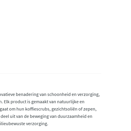
ovatieve benadering van schoonheid en verzorging,
. Elk product is gemaakt van natuurlijke en
 gaat om hun koffiescrubs, gezichtsoliën of zepen,
ak deel uit van de beweging van duurzaamheid en
ilieubewuste verzorging.