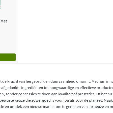
 Met
dat de kracht van hergebruik en duurzaamheid omarmt. Met hun inn
 afgedankte ingrediënten tot hoogwaardige en effectieve producten
n, zonder concessies te doen aan kwaliteit of prestaties. Of het nu
 bewuste keuze die zowel goed is voor jou als voor de planeet. Ma
le en ontdek een nieuwe manier om te genieten van luxueuze en m