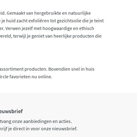
eid. Gemaakt van hergebruikte en natuurlijke
 huid zacht exfoliëren tot gezichtsolie die je teint
ier. Verwen jezelf met hoogwaardige en ethisch
eld, terwijl je geniet van heerlijke producten die
 assortiment producten. Bovendien snel in huis
rcle favorieten nu online.
euwsbrief
tvang onze aanbiedingen en acties.
rijf je direct in voor onze nieuwsbrief.