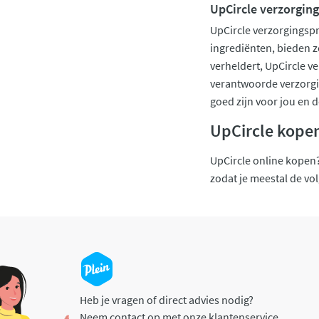
UpCircle verzorgin
UpCircle verzorgingspr
ingrediënten, bieden ze
verheldert, UpCircle v
verantwoorde verzorgin
goed zijn voor jou en d
UpCircle kopen
UpCircle online kopen?
zodat je meestal de vo
Heb je vragen of direct advies nodig?
Neem contact op met onze klantenservice.