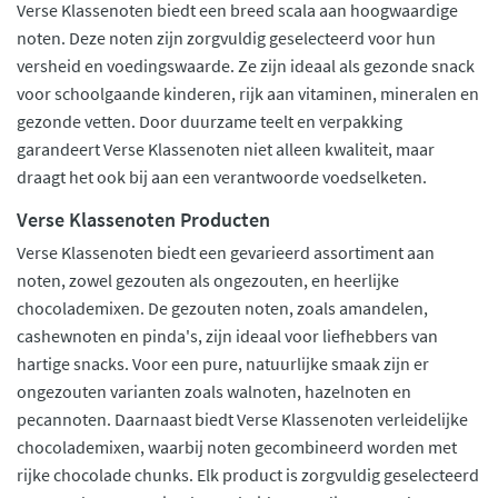
Verse Klassenoten biedt een breed scala aan hoogwaardige
noten. Deze noten zijn zorgvuldig geselecteerd voor hun
versheid en voedingswaarde. Ze zijn ideaal als gezonde snack
voor schoolgaande kinderen, rijk aan vitaminen, mineralen en
gezonde vetten. Door duurzame teelt en verpakking
garandeert Verse Klassenoten niet alleen kwaliteit, maar
draagt het ook bij aan een verantwoorde voedselketen.
Verse Klassenoten Producten
Verse Klassenoten biedt een gevarieerd assortiment aan
noten, zowel gezouten als ongezouten, en heerlijke
chocolademixen. De gezouten noten, zoals amandelen,
cashewnoten en pinda's, zijn ideaal voor liefhebbers van
hartige snacks. Voor een pure, natuurlijke smaak zijn er
ongezouten varianten zoals walnoten, hazelnoten en
pecannoten. Daarnaast biedt Verse Klassenoten verleidelijke
chocolademixen, waarbij noten gecombineerd worden met
rijke chocolade chunks. Elk product is zorgvuldig geselecteerd