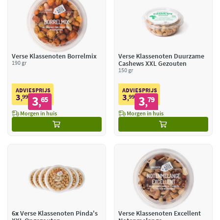
Verse Klassenoten Borrelmix
Verse Klassenoten Duurzame
190 gr
Cashews XXL Gezouten
150 gr
ADVIESPRIJS
ADVIESPRIJS
3
3
99
3
99
3
,
65
,
79
,
,
Morgen in huis
Morgen in huis
6x
Verse Klassenoten Pinda's
Verse Klassenoten Excellent