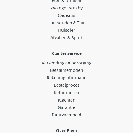
Eten & Drinken
Zwanger & Baby
Cadeaus
Huishouden & Tuin
Huisdier
Afvallen & Sport
Klantenservice
Verzending en bezorging
Betaalmethoden
Rekeninginformatie
Bestelproces
Retourneren
Klachten
Garantie
Duurzaamheid
Over Plein