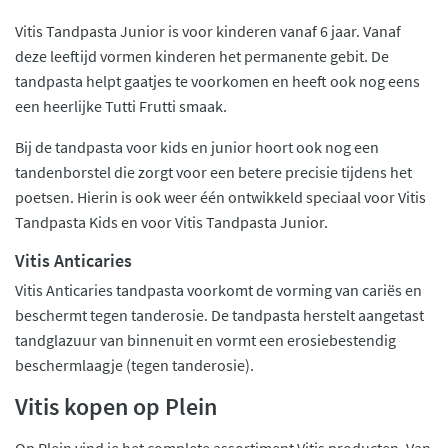
Vitis Tandpasta Junior is voor kinderen vanaf 6 jaar. Vanaf
deze leeftijd vormen kinderen het permanente gebit. De
tandpasta helpt gaatjes te voorkomen en heeft ook nog eens
een heerlijke Tutti Frutti smaak.
Bij de tandpasta voor kids en junior hoort ook nog een
tandenborstel die zorgt voor een betere precisie tijdens het
poetsen. Hierin is ook weer één ontwikkeld speciaal voor Vitis
Tandpasta Kids en voor Vitis Tandpasta Junior.
Vitis Anticaries
Vitis Anticaries tandpasta voorkomt de vorming van cariës en
beschermt tegen tanderosie. De tandpasta herstelt aangetast
tandglazuur van binnenuit en vormt een erosiebestendig
beschermlaagje (tegen tanderosie).
Vitis kopen op Plein
Op Plein vind je het complete assortiment Vitis producten. Van