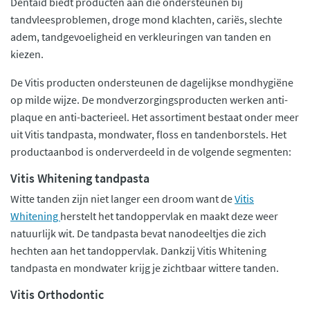
Dentaid biedt producten aan die ondersteunen bij
tandvleesproblemen, droge mond klachten, cariës, slechte
adem, tandgevoeligheid en verkleuringen van tanden en
kiezen.
De Vitis producten ondersteunen de dagelijkse mondhygiëne
op milde wijze. De mondverzorgingsproducten werken anti-
plaque en anti-bacterieel. Het assortiment bestaat onder meer
uit Vitis tandpasta, mondwater, floss en tandenborstels. Het
productaanbod is onderverdeeld in de volgende segmenten:
Vitis Whitening tandpasta
Witte tanden zijn niet langer een droom want de
Vitis
Whitening
herstelt het tandoppervlak en maakt deze weer
natuurlijk wit. De tandpasta bevat nanodeeltjes die zich
hechten aan het tandoppervlak. Dankzij Vitis Whitening
tandpasta en mondwater krijg je zichtbaar wittere tanden.
Vitis Orthodontic