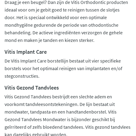
Draag je een beugel? Dan zijn de Vitis Orthodontic producten
ideaal voor om je gebit goed te reinigen tussen de slotjes
door. Het is speciaal ontwikkeld voor een optimale
mondhygiëne gedurende de periode van othodontische
behandeling. De actieve ingrediënten verzorgen de gehele
mond en maken je tanden en kiezen sterker.
Vitis Implant Care
De Vitis Implant Care borstellijn bestaat uit vier specifieke
borstels voor het optimaal reinigen van implantaten en/of
stegconstructies.
Vitis Gezond Tandvlees
Vitis Gezond Tandvlees bestrijdt een slechte adem en
voorkomt tandvleesontstekeningen. De lijn bestaat uit
mondwater, tandpasta en een handtandenborstel. Vitis
Gezond Tandvlees Mondwater is bijzonder geschikt bij
geïrriteerd of zelfs bloedend tandvlees. Vitis gezond tandvlees
kan dagelijks gebruikt worden.