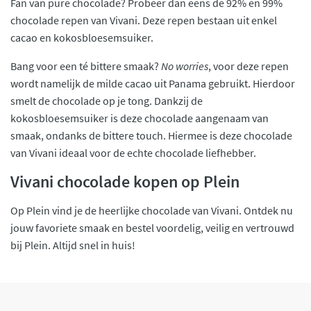
Fan van pure chocolade? Probeer dan eens de 92% en 99%
chocolade repen van Vivani. Deze repen bestaan uit enkel
cacao en kokosbloesemsuiker.
Bang voor een té bittere smaak?
No worries
, voor deze repen
wordt namelijk de milde cacao uit Panama gebruikt. Hierdoor
smelt de chocolade op je tong. Dankzij de
kokosbloesemsuiker is deze chocolade aangenaam van
smaak, ondanks de bittere touch. Hiermee is deze chocolade
van Vivani ideaal voor de echte chocolade liefhebber.
Vivani chocolade kopen op Plein
Op Plein vind je de heerlijke chocolade van Vivani. Ontdek nu
jouw favoriete smaak en bestel voordelig, veilig en vertrouwd
bij Plein. Altijd snel in huis!