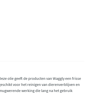
Deze olie geeft de producten van Waggly een frisse
eschikt voor het reinigen van dierenverblijven en
en mugwerende werking die lang na het gebruik