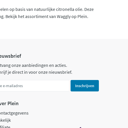
en op basis van natuurlijke citronella olie. Deze
ng. Bekijk het assortiment van Waggly op Plein.
euwsbrief
tvang onze aanbiedingen en acties.
rijf je direct in voor onze nieuwsbrief.
Inschrijven
ver Plein
ontactgegevens
kelijk
filiate