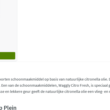
oorten schoonmaakmiddel op basis van natuurlijke citronella olie. 
. Een van de schoonmaakmiddelen, Waggly Citro Fresh, is speciaal g
se en lekkere geur geeft de natuurlijke citronella olie een vlieg- 
p Plein