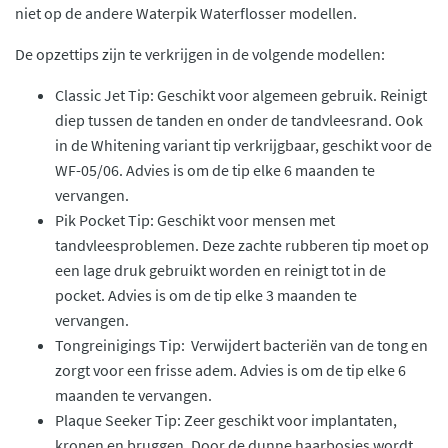
niet op de andere Waterpik Waterflosser modellen.
De opzettips zijn te verkrijgen in de volgende modellen:
Classic Jet Tip: Geschikt voor algemeen gebruik. Reinigt
diep tussen de tanden en onder de tandvleesrand. Ook
in de Whitening variant tip verkrijgbaar, geschikt voor de
WF-05/06. Advies is om de tip elke 6 maanden te
vervangen.
Pik Pocket Tip: Geschikt voor mensen met
tandvleesproblemen. Deze zachte rubberen tip moet op
een lage druk gebruikt worden en reinigt tot in de
pocket. Advies is om de tip elke 3 maanden te
vervangen.
Tongreinigings Tip: Verwijdert bacteriën van de tong en
zorgt voor een frisse adem. Advies is om de tip elke 6
maanden te vervangen.
Plaque Seeker Tip: Zeer geschikt voor implantaten,
kronen en bruggen. Door de dunne haarbosjes wordt