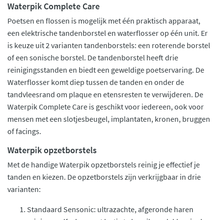
Waterpik Complete Care
Poetsen en flossen is mogelijk met één praktisch apparaat,
een elektrische tandenborstel en waterflosser op één unit. Er
is keuze uit 2 varianten tandenborstels: een roterende borstel
of een sonische borstel. De tandenborstel heeft drie
reinigingsstanden en biedt een geweldige poetservaring. De
Waterflosser komt diep tussen de tanden en onder de
tandvleesrand om plaque en etensresten te verwijderen. De
Waterpik Complete Care is geschikt voor iedereen, ook voor
mensen met een slotjesbeugel, implantaten, kronen, bruggen
of facings.
Waterpik opzetborstels
Met de handige Waterpik opzetborstels reinig je effectief je
tanden en kiezen. De opzetborstels zijn verkrijgbaar in drie
varianten:
Standaard Sensonic: ultrazachte, afgeronde haren