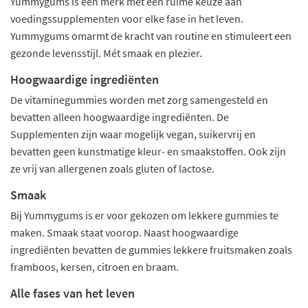
Yummygums is een merk met een ruime keuze aan
voedingssupplementen voor elke fase in het leven.
Yummygums omarmt de kracht van routine en stimuleert een
gezonde levensstijl. Mét smaak en plezier.
Hoogwaardige ingrediënten
De vitaminegummies worden met zorg samengesteld en
bevatten alleen hoogwaardige ingrediënten. De
Supplementen zijn waar mogelijk vegan, suikervrij en
bevatten geen kunstmatige kleur- en smaakstoffen. Ook zijn
ze vrij van allergenen zoals gluten of lactose.
Smaak
Bij Yummygums is er voor gekozen om lekkere gummies te
maken. Smaak staat voorop. Naast hoogwaardige
ingrediënten bevatten de gummies lekkere fruitsmaken zoals
framboos, kersen, citroen en braam.
Alle fases van het leven