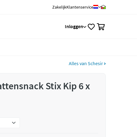
Zakelijk
Klantenservice
0
Inloggen
Alles van Schesir
ttensnack Stix Kip 6 x