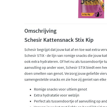
Omschrijving
Schesir Kattensnack Stix Kip
Schesir begrijpt dat jouw kat af en toe wat extra ve
Schesir STIX - de lijn van romige snacks die jouw k
ook extra hydrateren. Of het nu als tussendoortje tu
aanvulling op ander voer, Schesir STIX biedt een heer
doen smelten van genot. Verzorg jouw geliefde vier
samengestelde snacks en zie hoe zij geniet van elke
Romige snacks voor ultiem genot
Extra hydratatie voor welzijn
Perfect als tussendoortje of aanvulling op an