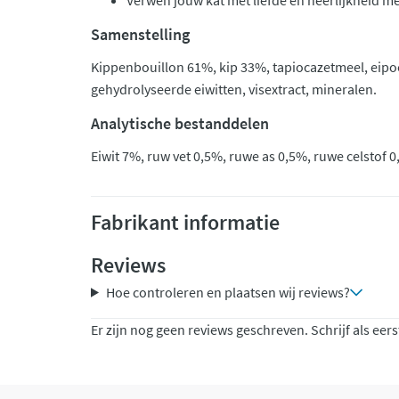
Verwen jouw kat met liefde en heerlijkheid me
Samenstelling
Kippenbouillon 61%, kip 33%, tapiocazetmeel, eipoe
gehydrolyseerde eiwitten, visextract, mineralen.
Analytische bestanddelen
Eiwit 7%, ruw vet 0,5%, ruwe as 0,5%, ruwe celstof 
Fabrikant informatie
Reviews
Hoe controleren en plaatsen wij reviews?
Er zijn nog geen reviews geschreven. Schrijf als eers