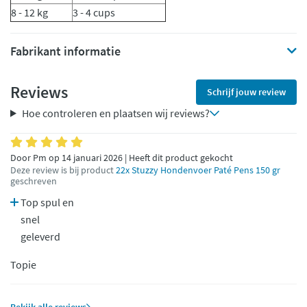
8 - 12 kg
3 - 4 cups
Fabrikant informatie
Reviews
Schrijf jouw review
Hoe controleren en plaatsen wij reviews?
Door Pm op 14 januari 2026 | Heeft dit product gekocht
Deze review is bij product
22x Stuzzy Hondenvoer Paté Pens 150 gr
geschreven
Top spul en
snel
geleverd
Topie