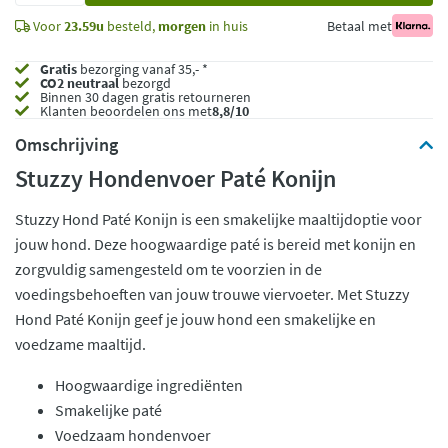
Voor
23.59u
besteld,
morgen
in huis
Betaal met
Gratis
bezorging vanaf 35,- *
CO2 neutraal
bezorgd
Binnen 30 dagen gratis retourneren
Klanten beoordelen ons met
8,8/10
Omschrijving
Stuzzy Hondenvoer Paté Konijn
Stuzzy Hond Paté Konijn is een smakelijke maaltijdoptie voor
jouw hond. Deze hoogwaardige paté is bereid met konijn en
zorgvuldig samengesteld om te voorzien in de
voedingsbehoeften van jouw trouwe viervoeter. Met Stuzzy
Hond Paté Konijn geef je jouw hond een smakelijke en
voedzame maaltijd.
Hoogwaardige ingrediënten
Smakelijke paté
Voedzaam hondenvoer