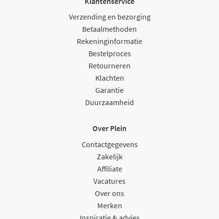
Klantenservice
Verzending en bezorging
Betaalmethoden
Rekeninginformatie
Bestelproces
Retourneren
Klachten
Garantie
Duurzaamheid
Over Plein
Contactgegevens
Zakelijk
Affiliate
Vacatures
Over ons
Merken
Inspiratie & advies