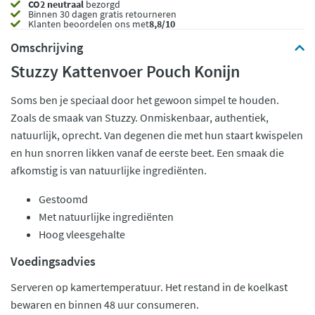
CO2 neutraal
bezorgd
Binnen 30 dagen gratis retourneren
Klanten beoordelen ons met
8,8/10
Omschrijving
Stuzzy Kattenvoer Pouch Konijn
Soms ben je speciaal door het gewoon simpel te houden.
Zoals de smaak van Stuzzy. Onmiskenbaar, authentiek,
natuurlijk, oprecht. Van degenen die met hun staart kwispelen
en hun snorren likken vanaf de eerste beet. Een smaak die
afkomstig is van natuurlijke ingrediënten.
Gestoomd
Met natuurlijke ingrediënten
Hoog vleesgehalte
Voedingsadvies
Serveren op kamertemperatuur. Het restand in de koelkast
bewaren en binnen 48 uur consumeren.