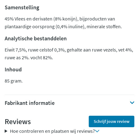
Samenstelling
45% Vlees en derivaten (8% konijn), bijproducten van
plantaardige oorsprong (0,4% inuline), minerale stoffen.
Analytische bestanddelen
Eiwit 7,5%, ruwe celstof 0,3%, gehalte aan ruwe vezels, vet 4%,
ruwe as 2%. vocht 82%.
Inhoud
85 gram.
Fabrikant informatie
Reviews
Schrijf jouw review
Hoe controleren en plaatsen wij reviews?