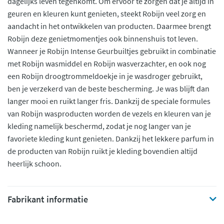
dagelijks leven tegenkomt. Om ervoor te zorgen dat je altijd in
geuren en kleuren kunt genieten, steekt Robijn veel zorg en
aandacht in het ontwikkelen van producten. Daarmee brengt
Robijn deze genietmomentjes ook binnenshuis tot leven.
Wanneer je Robijn Intense Geurbuiltjes gebruikt in combinatie
met Robijn wasmiddel en Robijn wasverzachter, en ook nog
een Robijn droogtrommeldoekje in je wasdroger gebruikt,
ben je verzekerd van de beste bescherming. Je was blijft dan
langer mooi en ruikt langer fris. Dankzij de speciale formules
van Robijn wasproducten worden de vezels en kleuren van je
kleding namelijk beschermd, zodat je nog langer van je
favoriete kleding kunt genieten. Dankzij het lekkere parfum in
de producten van Robijn ruikt je kleding bovendien altijd
heerlijk schoon.
Fabrikant informatie