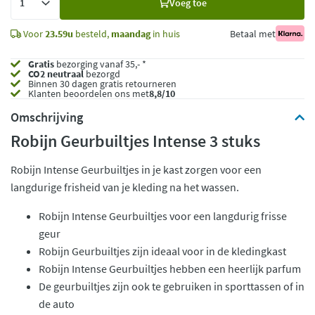
Voeg toe
toe
Voor
23.59u
besteld,
maandag
in huis
Betaal met
Gratis
bezorging vanaf 35,- *
CO2 neutraal
bezorgd
Binnen 30 dagen gratis retourneren
Klanten beoordelen ons met
8,8/10
Omschrijving
Robijn Geurbuiltjes Intense 3 stuks
Robijn Intense Geurbuiltjes in je kast zorgen voor een
langdurige frisheid van je kleding na het wassen.
Robijn Intense Geurbuiltjes voor een langdurig frisse
geur
Robijn Geurbuiltjes zijn ideaal voor in de kledingkast
Robijn Intense Geurbuiltjes hebben een heerlijk parfum
De geurbuiltjes zijn ook te gebruiken in sporttassen of in
de auto