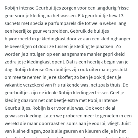
Robijn Intense Geurbuiltjes zorgen voor een langdurig frisse
geur voor je kleding na het wassen. Elk geurbuiltje bevat 3
sachets met speciale parfumparels die tot wel 6 weken lang
een heerlijke geur verspreiden. Gebruik de builtjes
bijvoorbeeld in je kledingkast door ze aan een kledinghanger
te bevestigen of door ze tussen je kleding te plaatsen. Zo
worden je zintuigen op een aangename manier geprikkeld
zodra je je kledingkast opent. Dat is een heerlijk begin van je
dag. Robijn Intense Geurbuiltjes zijn ook uitermate geschikt
om mee te nemen in je reiskoffer; zo ben je ook tijdens je
vakantie verzekerd van fris ruikende was, net zoals thuis. De
geurbuiltjes zijn de ideale Robijn kledingverfrisser. Geef je
kleding daarom net dat beetje extra met Robijn Intense
Geurbuiltjes. Robijn is er voor alle was. Ook voor de al
gewassen kleding. Laten we proberen meer te genieten in een
wereld die maar doorraast en soms aan je voorbij vliegt. Juist
van kleine dingen, zoals alle geuren en kleuren die je in het