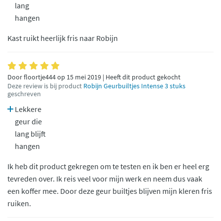
lang
hangen
Kast ruikt heerlijk fris naar Robijn
Door floortje444 op 15 mei 2019 | Heeft dit product gekocht
Deze review is bij product
Robijn Geurbuiltjes Intense 3 stuks
geschreven
Lekkere
geur die
lang blijft
hangen
Ik heb dit product gekregen om te testen en ik ben er heel erg
tevreden over. Ik reis veel voor mijn werk en neem dus vaak
een koffer mee. Door deze geur builtjes blijven mijn kleren fris
ruiken.