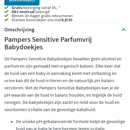
Billendoekjes
Gratis
bezorging vanaf 35,- *
CO2 neutraal
bezorgd
Binnen 30 dagen gratis retourneren
Klanten beoordelen ons met
8,8/10
Omschrijving
Pampers Sensitive Parfumvrij
Babydoekjes
De Pampers Sensitive Babydoekjes bevatten geen alcohol en
parfum en zijn gemaakt met organisch katoen. Elke keer dat
de huid van een baby in aanraking komt met ontlasting en
urine kan dit de huid irriteren en de natuurlijk pH-balans
verstoren. Met de Pampers Sensitive Babydoekjes kan je de
pH-waarde van de huid in balans houden, en tegelijk de huid
reinigen. De babydoekjes zijn zacht en mild voor de huid en
voorkomen irritatie van de gevoelige babyhuid.
De unieke pH-gebalanceerde formule helpt de gevoelige
huid van je baby te beschermen tegen irritatie