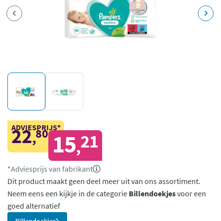
ADVIESPRIJS*
22
80
,
15
21
,
*Adviesprijs van fabrikant
Dit product maakt geen deel meer uit van ons assortiment.
Neem eens een kijkje in de categorie
Billendoekjes
voor een
goed alternatief