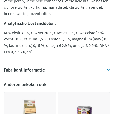
verse peren, verse hele cranberry’s, verse hele blauwe bessen,
cichoreiwortel, kurkuma, mariadistel, kliswortel, lavendel,
heemstwortel, rozenbottels.
Analytische bestanddelen:
Ruw eiwit 37 %, ruw vet 20 %, ruwe as 7 %, ruwe celstof 3 %,
vocht 10 %, calcium 1,5 %, Fosfor 1,1 %, magnesium (max.) 0,1
%, taurine (min.) 0,15 %, omega-6 2,9 %, omega-3 0,9 %, DHA /
EPA 0,2 % / 0,2 %.
Fabrikant informatie
Anderen bekeken ook