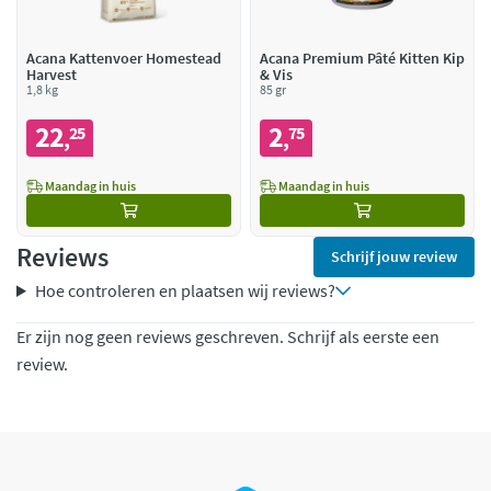
Acana Kattenvoer Homestead
Acana Premium Pâté Kitten Kip
Harvest
& Vis
1,8 kg
85 gr
22
2
25
75
,
,
Maandag in huis
Maandag in huis
Reviews
Schrijf jouw review
Hoe controleren en plaatsen wij reviews?
Er zijn nog geen reviews geschreven. Schrijf als eerste een
review.