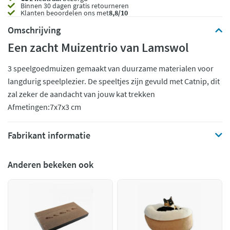
Binnen 30 dagen gratis retourneren
Klanten beoordelen ons met
8,8/10
Omschrijving
Een zacht Muizentrio van Lamswol
3 speelgoedmuizen gemaakt van duurzame materialen voor
langdurig speelplezier. De speeltjes zijn gevuld met Catnip, dit
zal zeker de aandacht van jouw kat trekken
Afmetingen:7x7x3 cm
Fabrikant informatie
Anderen bekeken ook