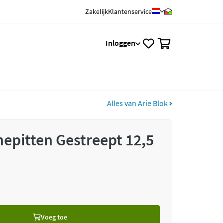
Zakelijk
Klantenservice
0
Inloggen
Alles van Arie Blok
nepitten Gestreept 12,5
Voeg toe