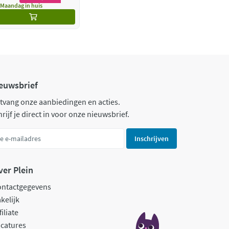
Maandag in huis
euwsbrief
tvang onze aanbiedingen en acties.
rijf je direct in voor onze nieuwsbrief.
Inschrijven
ver Plein
ontactgegevens
kelijk
filiate
catures