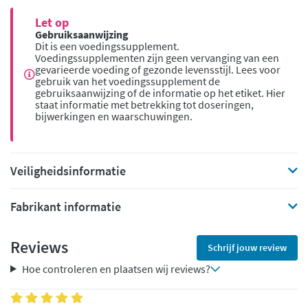
Let op
Gebruiksaanwijzing
Dit is een voedingssupplement.
Voedingssupplementen zijn geen vervanging van een
gevarieerde voeding of gezonde levensstijl. Lees voor
gebruik van het voedingssupplement de
gebruiksaanwijzing of de informatie op het etiket. Hier
staat informatie met betrekking tot doseringen,
bijwerkingen en waarschuwingen.
Veiligheidsinformatie
Fabrikant informatie
Reviews
Schrijf jouw review
Hoe controleren en plaatsen wij reviews?