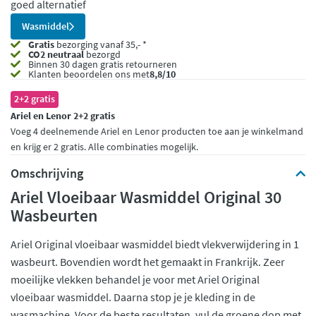
goed alternatief
Wasmiddel
Gratis
bezorging vanaf 35,- *
CO2 neutraal
bezorgd
Binnen 30 dagen gratis retourneren
Klanten beoordelen ons met
8,8/10
2+2 gratis
Ariel en Lenor 2+2 gratis
Voeg 4 deelnemende Ariel en Lenor producten toe aan je winkelmand
en krijg er 2 gratis. Alle combinaties mogelijk.
Omschrijving
Ariel Vloeibaar Wasmiddel Original 30
Wasbeurten
Ariel Original vloeibaar wasmiddel biedt vlekverwijdering in 1
wasbeurt. Bovendien wordt het gemaakt in Frankrijk. Zeer
moeilijke vlekken behandel je voor met Ariel Original
vloeibaar wasmiddel. Daarna stop je je kleding in de
wasmachine. Voor de beste resultaten, vul de groene dop met