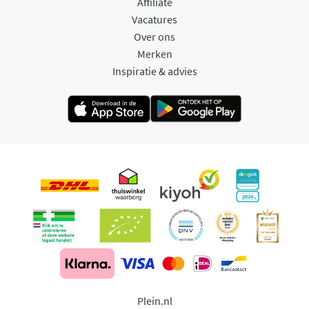
Affiliate
Vacatures
Over ons
Merken
Inspiratie & advies
Plein.nl