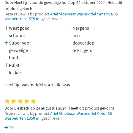
Door Heel fijn voor de gevoelige huid op 24 oktober 2024 | Heeft dit
product gekocht
Deze review is bij product
Ariel Vloeibaar Wasmiddel Sensitive 35
Wasbeurten 1575 ml
geschreven
Wast goed
Nergens
schoon.
een
Super voor
doseerdop
gevoelige
te krijgen.
huid.
Ruikt
lekker.
Heel fijn wasmiddel voor alle was
Door Liesbeth op 24 augustus 2024 | Heeft dit product gekocht
Deze review is bij product
Ariel Vloeibaar Wasmiddel Color 30
Wasbeurten 1350 ml
geschreven
10