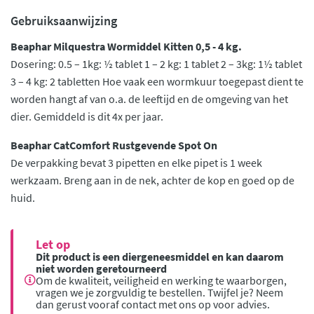
Gebruiksaanwijzing
Beaphar Milquestra Wormiddel Kitten 0,5 - 4 kg.
Dosering: 0.5 – 1kg: ½ tablet 1 – 2 kg: 1 tablet 2 – 3kg: 1½ tablet
3 – 4 kg: 2 tabletten Hoe vaak een wormkuur toegepast dient te
worden hangt af van o.a. de leeftijd en de omgeving van het
dier. Gemiddeld is dit 4x per jaar.
Beaphar CatComfort Rustgevende Spot On
De verpakking bevat 3 pipetten en elke pipet is 1 week
werkzaam. Breng aan in de nek, achter de kop en goed op de
huid.
Let op
Dit product is een diergeneesmiddel en kan daarom
niet worden geretourneerd
Om de kwaliteit, veiligheid en werking te waarborgen,
vragen we je zorgvuldig te bestellen. Twijfel je? Neem
dan gerust vooraf contact met ons op voor advies.