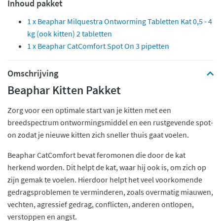
Inhoud pakket
1 x Beaphar Milquestra Ontworming Tabletten Kat 0,5 - 4
kg (ook kitten) 2 tabletten
1 x Beaphar CatComfort Spot On 3 pipetten
Omschrijving
Beaphar Kitten Pakket
Zorg voor een optimale start van je kitten met een
breedspectrum ontwormingsmiddel en een rustgevende spot-
on zodat je nieuwe kitten zich sneller thuis gaat voelen.
Beaphar CatComfort bevat feromonen die door de kat
herkend worden. Dit helpt de kat, waar hij ook is, om zich op
zijn gemak te voelen. Hierdoor helpt het veel voorkomende
gedragsproblemen te verminderen, zoals overmatig miauwen,
vechten, agressief gedrag, conflicten, anderen ontlopen,
verstoppen en angst.