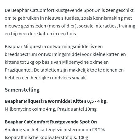
De Beaphar CatComfort Rustgevende Spot On is zeer geschikt
om te gebruiken in nieuwe situaties, zoals kennismaking met
nieuwe gezinsleden (mens of dier), sociale interacties, training
en bij meerdere katten in een huis.
Beaphar Milquestra ontwormingsmiddel is een
breedspectrum ontwormingsmiddel voor kleine katten en
kittens tot 2kg op basis van Milbemycine oxime en
Praziquantel. De tabletten zijn makkelijk toe te dienen en
hebben een heerlijke rundvlees smaak.
Samenstelling
Beaphar Milquestra Wormiddel Kitten 0,5 - 4 kg.
Milbemycine oxime 4mg, Praziquantel 10mg
Beaphar CatComfort Rustgevende Spot On
Analoog van het kattengezichtsferomoon F3 2%
Isoparaffinische koolwaterstof q.s. 100g