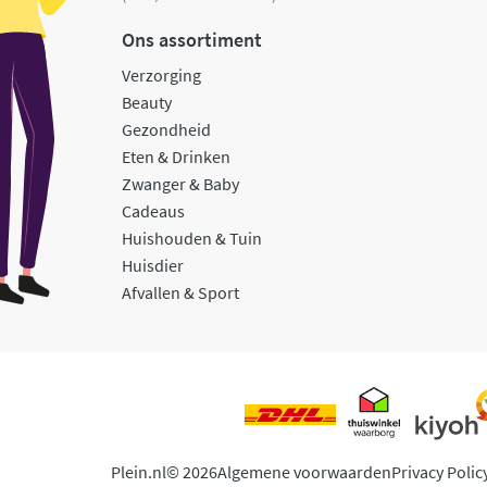
Ons assortiment
Verzorging
Beauty
Gezondheid
Eten & Drinken
Zwanger & Baby
Cadeaus
Huishouden & Tuin
Huisdier
Afvallen & Sport
Plein.nl
© 2026
Algemene voorwaarden
Privacy Polic