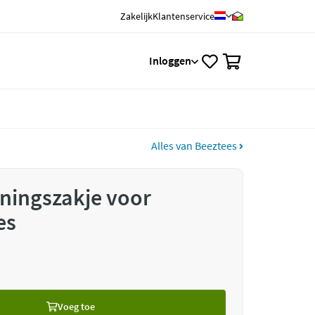
Zakelijk
Klantenservice
0
Inloggen
Alles van Beeztees
ningszakje voor
es
Voeg toe