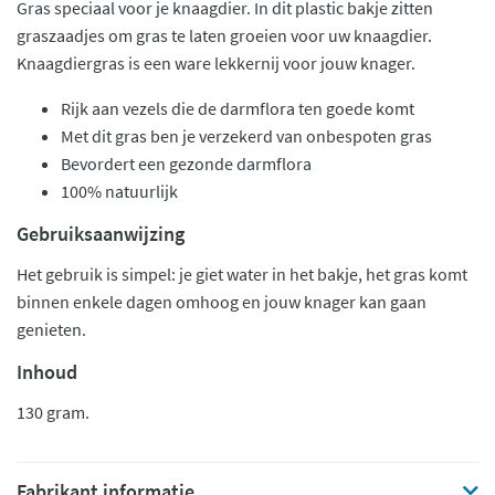
Gras speciaal voor je knaagdier. In dit plastic bakje zitten
graszaadjes om gras te laten groeien voor uw knaagdier.
Knaagdiergras is een ware lekkernij voor jouw knager.
Rijk aan vezels die de darmflora ten goede komt
Met dit gras ben je verzekerd van onbespoten gras
Bevordert een gezonde darmflora
100% natuurlijk
Gebruiksaanwijzing
Het gebruik is simpel: je giet water in het bakje, het gras komt
binnen enkele dagen omhoog en jouw knager kan gaan
genieten.
Inhoud
130 gram.
Fabrikant informatie