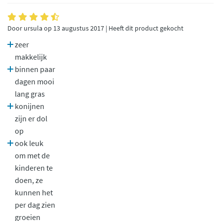
Door ursula op 13 augustus 2017 | Heeft dit product gekocht
zeer
makkelijk
binnen paar
dagen mooi
lang gras
konijnen
zijn er dol
op
ook leuk
om met de
kinderen te
doen, ze
kunnen het
per dag zien
groeien