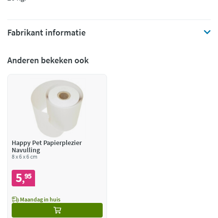
Fabrikant informatie
Anderen bekeken ook
Happy Pet Papierplezier
Navulling
8 x 6 x 6 cm
5
95
,
Maandag in huis