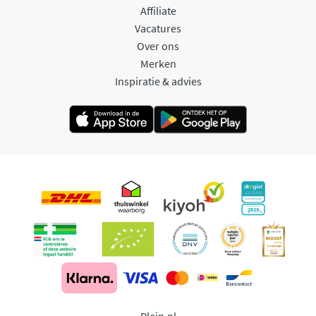
Affiliate
Vacatures
Over ons
Merken
Inspiratie & advies
Plein.nl